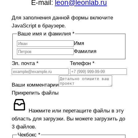
E-mail:
leon@leonlab.ru
Для заполнения данной формы включите
JavaScript в браузере.
Ваше имя и фамилия
*
Имя
Фамилия
Эл. почта
*
почта
Телефон
*
файлы
Телефон
Ваши комментарии
Прикрепить файлы
Нажмите или перетащите файлы в эту
область для загрузки.
Вы можете загрузить до
3 файлов.
Чекбокс
*