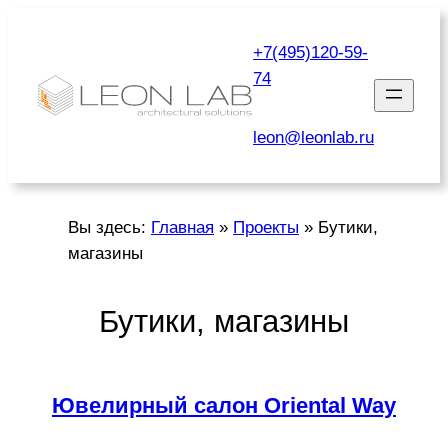
Перейти
к
+7(495)120-59-
содержимому
74
leon@leonlab.ru
Вы здесь:
Главная
»
Проекты
»
Бутики,
магазины
Бутики, магазины
Ювелирный салон Oriental Way