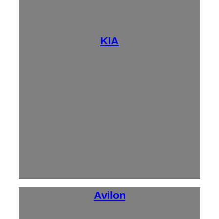
KIA
Avilon